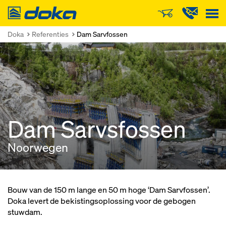
Doka
Doka
Referenties
Dam Sarvfossen
Dam Sarvsfossen
Noorwegen
Bouw van de 150 m lange en 50 m hoge ‘Dam Sarvfossen’.
Doka levert de bekistingsoplossing voor de gebogen
stuwdam.