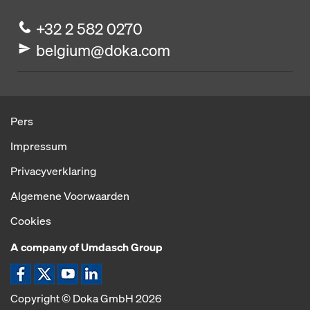
+32 2 582 0270
belgium@doka.com
Pers
Impressum
Privacyverklaring
Algemene Voorwaarden
Cookies
A company of Umdasch Group
Pictogram Facebook
Pictogram X
Pictogram YouTube
Pictogram LinkedIn
Copyright © Doka GmbH 2026