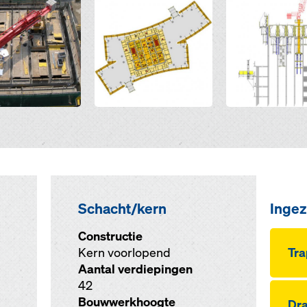
Schacht/kern
Ingez
Constructie
Kern voorlopend
Tra
Aantal verdiepingen
42
Bouwwerkhoogte
Dra