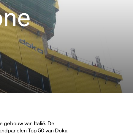
one
e gebouw van Italië. De
wandpanelen Top 50 van Doka