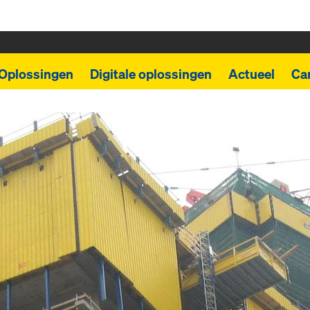
Oplossingen
Digitale oplossingen
Actueel
Car