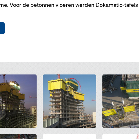
me. Voor de betonnen vloeren werden Dokamatic-tafels e
Open
Open
Open
Open