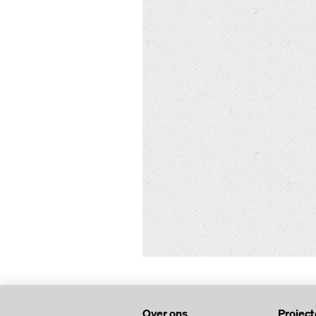
Over ons
Projec