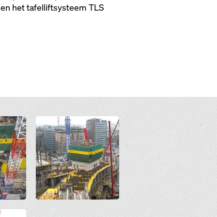
n het tafelliftsysteem TLS
Open