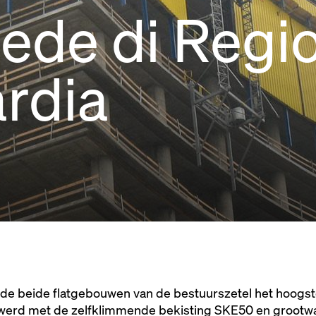
Sede di Regi
rdia
 de beide flatgebouwen van de bestuurszetel het hoogst
 werd met de zelfklimmende bekisting SKE50 en groot