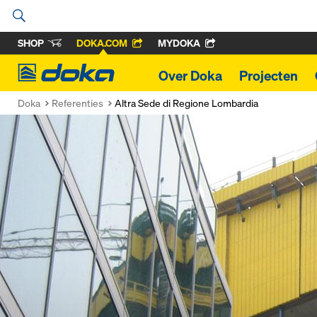
SHOP
DOKA.COM
MYDOKA
Doka
Over Doka
Projecten
Doka
Referenties
Altra Sede di Regione Lombardia