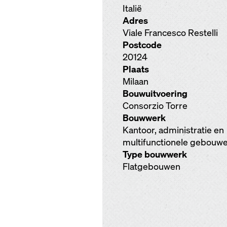
Italië
Adres
Viale Francesco Restelli
Postcode
20124
Plaats
Milaan
Bouwuitvoering
Consorzio Torre
Bouwwerk
Kantoor, administratie en
multifunctionele gebouw
Type bouwwerk
Flatgebouwen