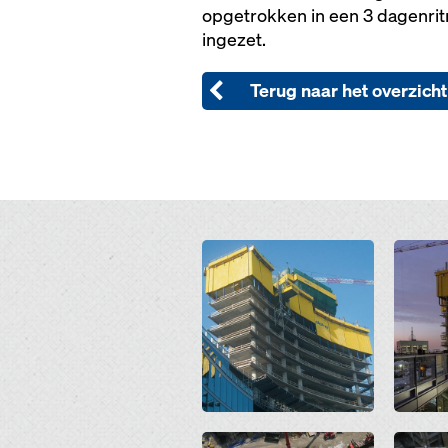
opgetrokken in een 3 dagenrit
ingezet.
Terug naar het overzicht
Open
Open
Open
Open