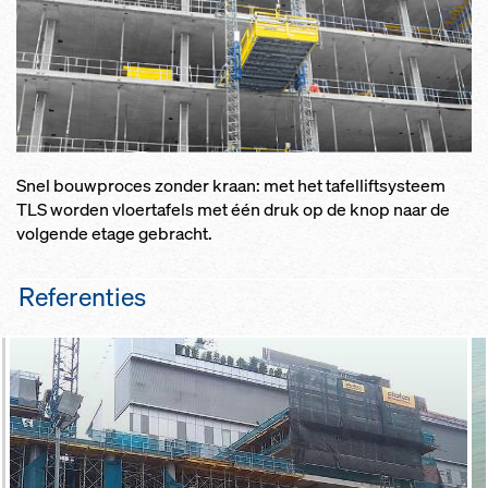
Hoog draagvermogen door stijve
inklemming van de vloerstempels
Snel bouwproces zonder kraan: met het tafelliftsysteem
TLS worden vloertafels met één druk op de knop naar de
volgende etage gebracht.
Referenties