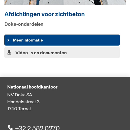
Afdichtingen voor zichtbeton
Doka-onderdelen
Meer informatie
Video´s en documenten
Nationaal hoofdkantoor
NV Doka SA
Handelsstraat 3
1740
Ternat
+32 2 582 0270