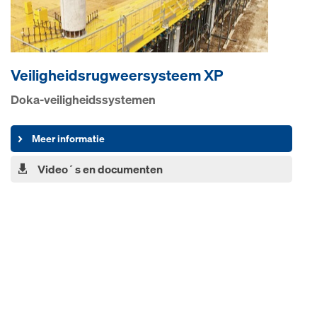
Veiligheidsrugweer­systeem XP
Doka-veiligheidssystemen
Meer informatie
Video´s en documenten