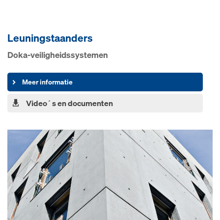
Leuningstaanders
Doka-veiligheidssystemen
Meer informatie
Video´s en documenten