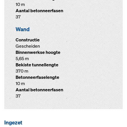
10 m
Aantal betonneerfasen
37
Wand
Constructie
Gescheiden
Binnenwerkse hoogte
5,65 m
Bekiste tunnellengte
370 m
Betonneerfaselengte
10 m
Aantal betonneerfasen
37
Ingezet