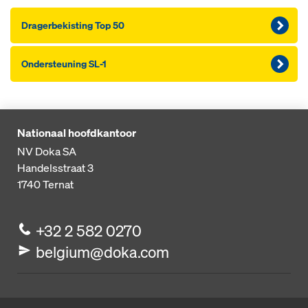
Dragerbekisting Top 50
Ondersteuning SL-1
Nationaal hoofdkantoor
NV Doka SA
Handelsstraat 3
1740
Ternat
+32 2 582 0270
belgium@doka.com