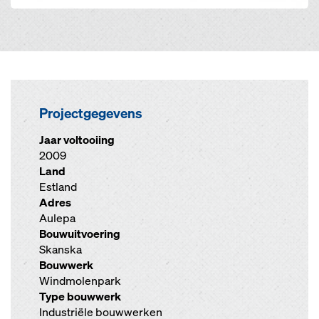
Projectgegevens
Jaar voltooiing
2009
Land
Estland
Adres
Aulepa
Bouwuitvoering
Skanska
Bouwwerk
Windmolenpark
Type bouwwerk
Industriële bouwwerken