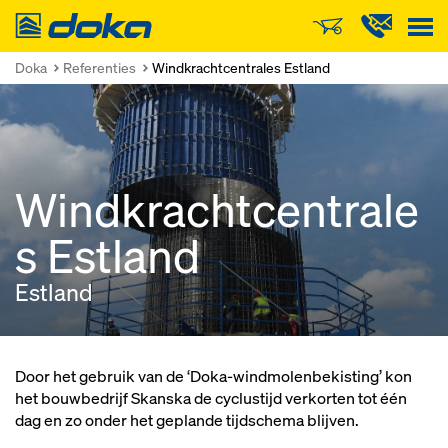
Doka
Doka
Referenties
Windkrachtcentrales Estland
Windkrachtcentrale
s Estland
Estland
Door het gebruik van de ‘Doka-windmolenbekisting’ kon
het bouwbedrijf Skanska de cyclustijd verkorten tot één
dag en zo onder het geplande tijdschema blijven.