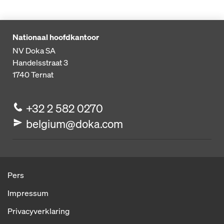
Nationaal hoofdkantoor
NV Doka SA
Handelsstraat 3
1740
Ternat
+32 2 582 0270
belgium@doka.com
Pers
Impressum
Privacyverklaring