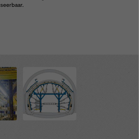
iseerbaar.
Open