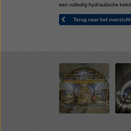
een volledig hydraulische beki
instelli
Terug naar het overzicht
Open
Open