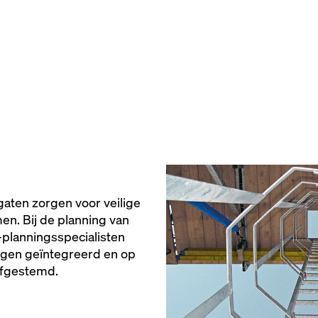
aten zorgen voor veilige
n. Bij de planning van
planningsspecialisten
ingen geïntegreerd en op
afgestemd.