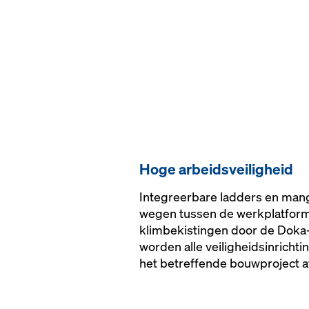
Hoge arbeidsveiligheid
Integreerbare ladders en mang
wegen tussen de werkplatforme
klimbekistingen door de Doka-
worden alle veiligheidsinricht
het betreffende bouwproject 