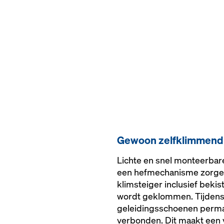
Gewoon zelfklimmend
Lichte en snel monteerbare
een hefmechanisme zorgen
klimsteiger inclusief beki
wordt geklommen. Tijdens 
geleidingsschoenen perm
verbonden. Dit maakt een 