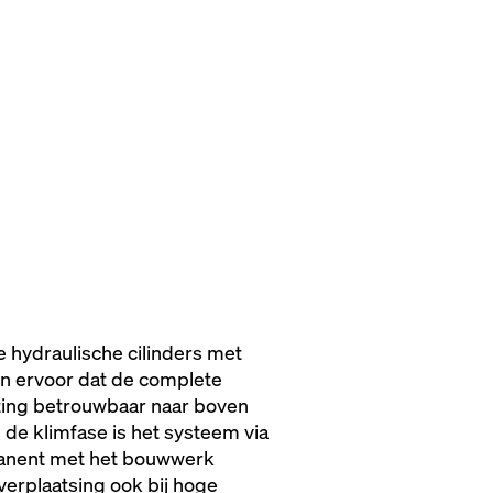
 hydraulische cilinders met
 ervoor dat de complete
sting betrouwbaar naar boven
de klimfase is het systeem via
anent met het bouwwerk
verplaatsing ook bij hoge