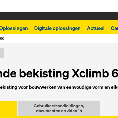
Oplossingen
Digitale oplossingen
Actueel
Car
 60
de bekisting Xclimb 
ekisting voor bouwwerken van eenvoudige vorm en elk
Gebruikershandleidingen,
documenten en video´s