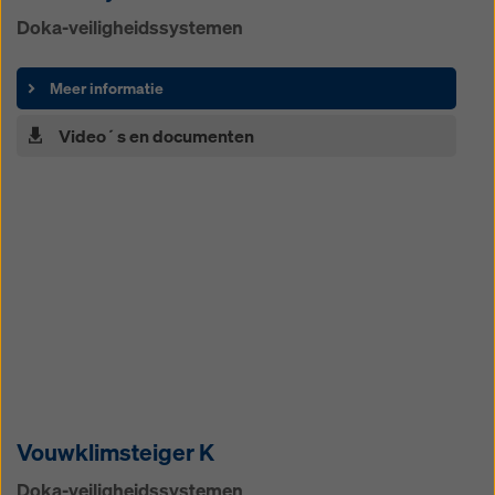
Doka-veiligheidssystemen
Meer informatie
Video´s en documenten
Vouwklimsteiger K
Doka-veiligheidssystemen