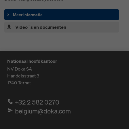
Meer informatie
Video´s en documenten
Nationaal hoofdkantoor
NV Doka SA
Handelsstraat 3
1740
Ternat
+32 2 582 0270
belgium@doka.com