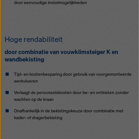
door eenvoudige instelmogelijkheden
Hoge rendabiliteit
door combinatie van vouwklimsteiger K en
wandbekisting
Tijd- en kostenbesparing door gebruik van voorgemonteerde
werkvloeren
Verlaagt de personeelskosten door be- en ontkisten zonder
wachten op de kraan
Onafhankelijk in de bekistingskeuze door combinatie met
kader- of dragerbekisting