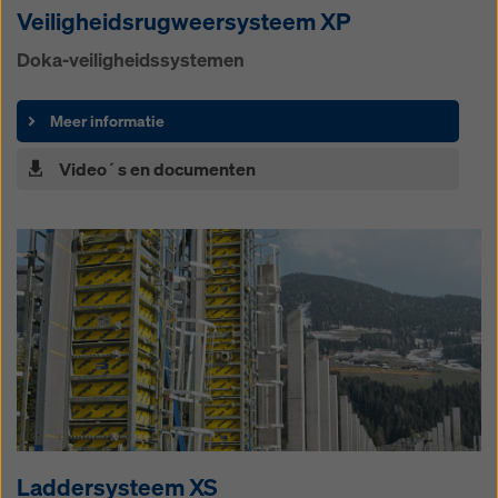
Veiligheidsrugweer­systeem XP
Doka-veiligheidssystemen
Meer informatie
Video´s en documenten
Laddersysteem XS