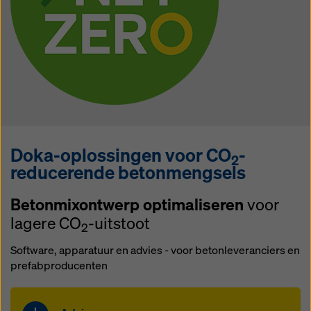
Doka-oplossingen voor CO
-
2
reducerende betonmengsels
Betonmixontwerp optimaliseren
voor
lagere CO
-uitstoot
2
Software, apparatuur en advies - voor betonleveranciers en
prefabproducenten