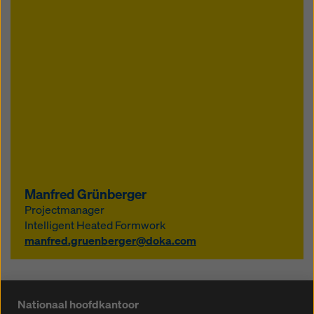
Manfred Grünberger
Projectmanager
Intelligent Heated Formwork
manfred.gruenberger@doka.com
Nationaal hoofdkantoor