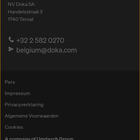
NV Doka SA
Handelsstraat 3
1740
Ternat
+32 2 582 0270
belgium@doka.com
Pers
Impressum
Privacyverklaring
Algemene Voorwaarden
Cookies
A company of Umdasch Group