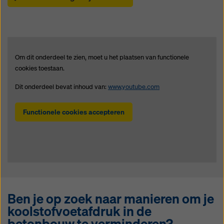
Om dit onderdeel te zien, moet u het plaatsen van functionele
cookies toestaan.
Dit onderdeel bevat inhoud van:
www.youtube.com
Functionele cookies accepteren
Ben je op zoek naar manieren om je
koolstofvoetafdruk in de
betonbouw te verminderen?