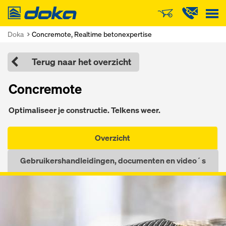
Doka
Doka
Concremote, Realtime betonexpertise
Terug naar het overzicht
Concremote
Optimaliseer je constructie. Telkens weer.
Overzicht
Gebruikershandleidingen, documenten en video´s