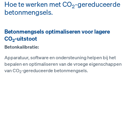
Hoe te werken met CO
-gereduceerde
2
betonmengsels.
Betonmengsels optimaliseren voor lagere
CO
-uitstoot
2
Betonkalibratie:
Apparatuur, software en ondersteuning helpen bij het
bepalen en optimaliseren van de vroege eigenschappen
van CO
-gereduceerde betonmengsels.
2
Open