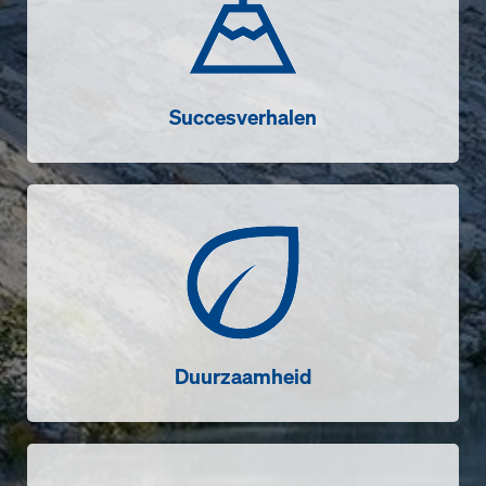
Succesverhalen
Duurzaamheid
Duurzaamheid
Video's