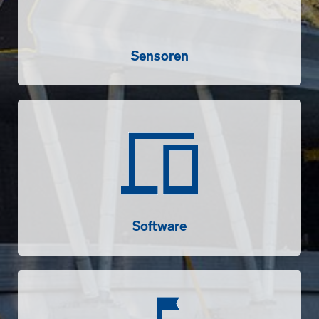
Sensoren
Software
Software
Succesverhalen