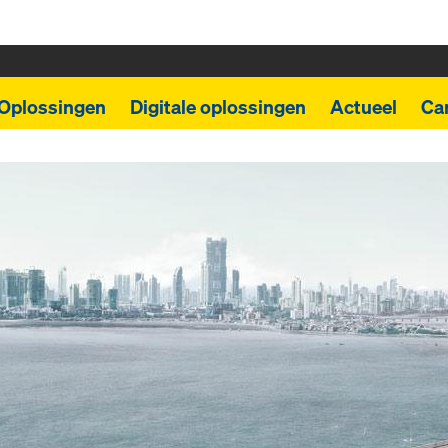
Oplossingen
Digitale oplossingen
Actueel
Car