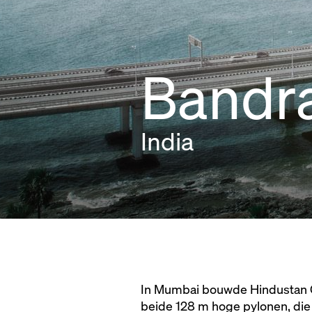
Bandra
India
In Mumbai bouwde Hindustan Co
beide 128 m hoge pylonen, die