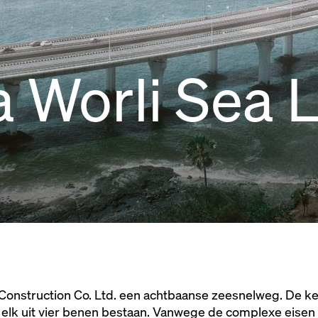
 Worli Sea L
nstruction Co. Ltd. een achtbaanse zeesnelweg. De ker
 elk uit vier benen bestaan. Vanwege de complexe eisen