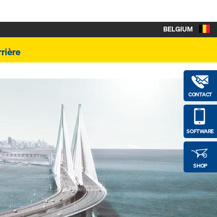
BELGIUM
rière
CONTACT
SOFTWARE
SHOP