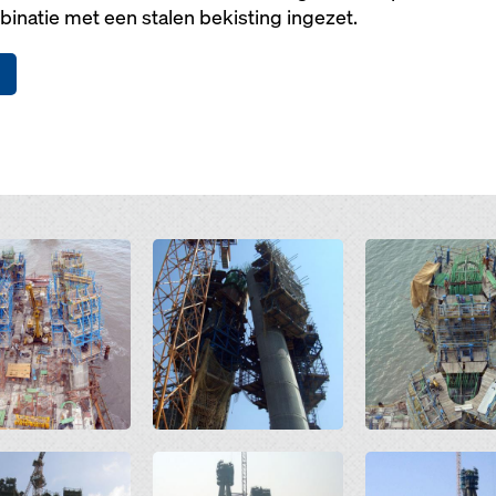
inatie met een stalen bekisting ingezet.
Open
Open
Open
Open