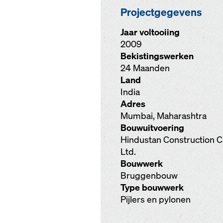
Projectgegevens
Jaar voltooiing
2009
Bekistingswerken
24 Maanden
Land
India
Adres
Mumbai, Maharashtra
Bouwuitvoering
Hindustan Construction C
Ltd.
Bouwwerk
Bruggenbouw
Type bouwwerk
Pijlers en pylonen