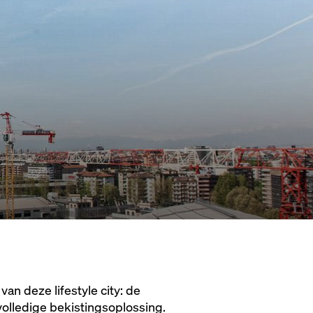
n deze lifestyle city: de
volledige bekistingsoplossing.