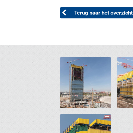
Terug naar het overzicht
Open
Open
Open