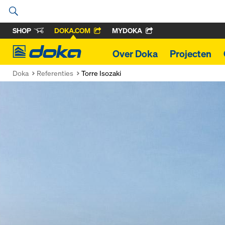
SHOP
DOKA.COM
MYDOKA
Doka
Over Doka
Projecten
Doka
Referenties
Torre Isozaki