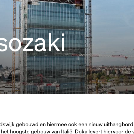
Isozaki
adswijk gebouwd en hiermee ook een nieuw uithangbord va
het hoogste gebouw van Italië. Doka levert hiervoor de 