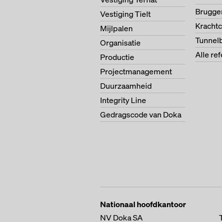
Brugg
Vestiging Tielt
Krachtc
Mijlpalen
Tunnel
Organisatie
Alle re
Productie
Projectmanagement
Duurzaamheid
Integrity Line
Gedragscode van Doka
Nationaal hoofdkantoor
NV Doka SA