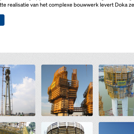
tte realisatie van het complexe bouwwerk levert Doka z
Open
Open
Open
Open