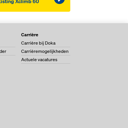
isting Xclimb 60
Carrière
Carrière bij Doka
der
Carrièremogelijkheden
Actuele vacatures