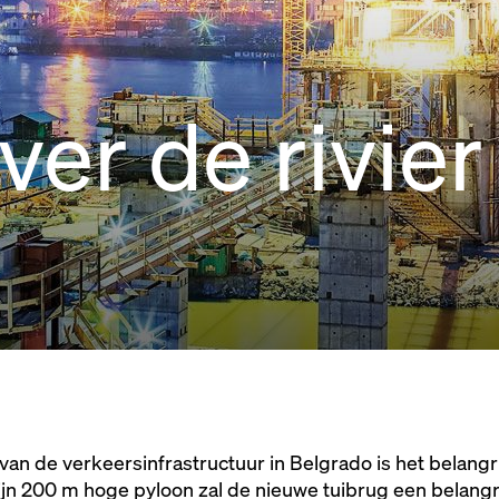
ver de rivier
 van de verkeersinfrastructuur in Belgrado is het belang
zijn 200 m hoge pyloon zal de nieuwe tuibrug een belang