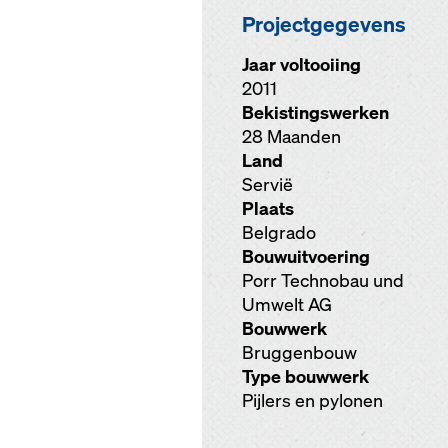
Projectgegevens
Jaar voltooiing
2011
Bekistingswerken
28 Maanden
Land
Servië
Plaats
Belgrado
Bouwuitvoering
Porr Technobau und
Umwelt AG
Bouwwerk
Bruggenbouw
Type bouwwerk
Pijlers en pylonen