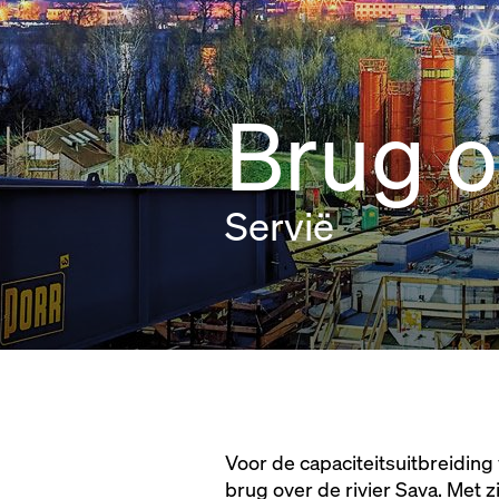
Brug o
Servië
Voor de capaciteitsuitbreiding
brug over de rivier Sava. Met 