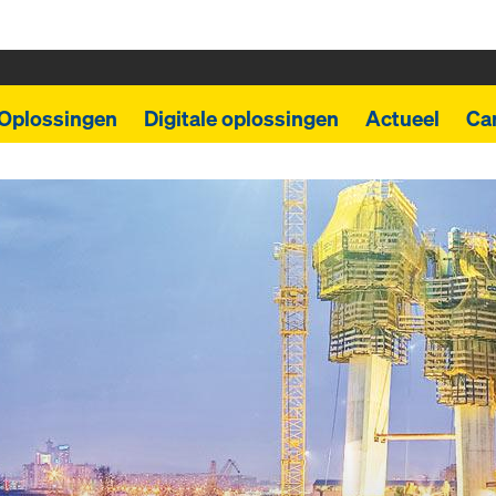
Oplossingen
Digitale oplossingen
Actueel
Car