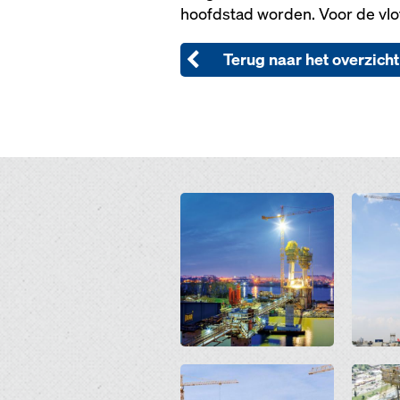
hoofdstad worden. Voor de vlo
Terug naar het overzicht
Open
Open
Open
Open