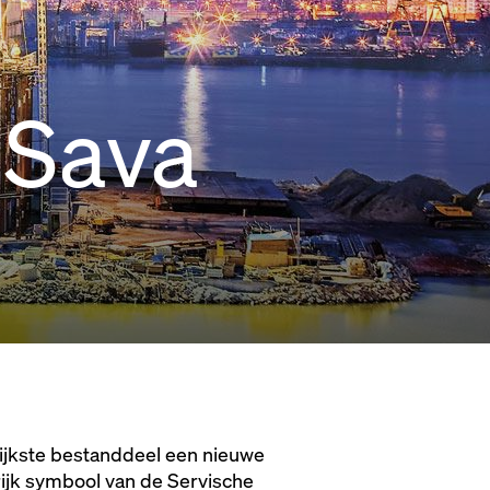
 Sava
rijkste bestanddeel een nieuwe
rijk symbool van de Servische