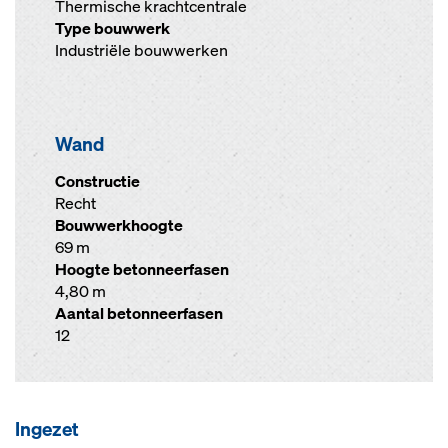
Thermische krachtcentrale
Type bouwwerk
Industriële bouwwerken
Wand
Constructie
Recht
Bouwwerkhoogte
69 m
Hoogte betonneerfasen
4,80 m
Aantal betonneerfasen
12
Ingezet