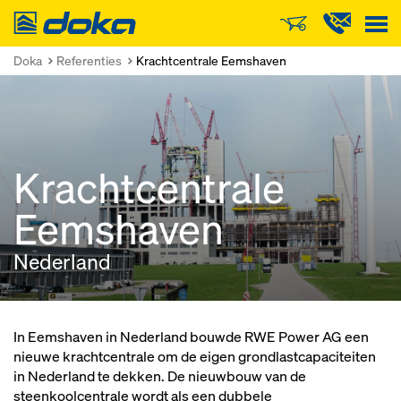
Doka
Doka
Referenties
Krachtcentrale Eemshaven
Krachtcentrale
Eemshaven
Nederland
In Eemshaven in Nederland bouwde RWE Power AG een
nieuwe krachtcentrale om de eigen grondlastcapaciteiten
in Nederland te dekken. De nieuwbouw van de
steenkoolcentrale wordt als een dubbele