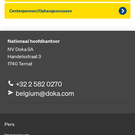
Centerpennen/Ophangconussen
Nationaal hoofdkantoor
NV Doka SA
Handelsstraat 3
1740
Ternat
+32 2 582 0270
belgium@doka.com
Pers