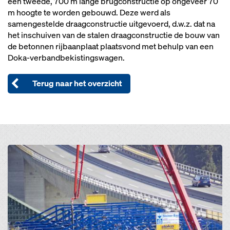
een tweede, 700 m lange brugconstructie op ongeveer 70
m hoogte te worden gebouwd. Deze werd als
samengestelde draagconstructie uitgevoerd, d.w.z. dat na
het inschuiven van de stalen draagconstructie de bouw van
de betonnen rijbaanplaat plaatsvond met behulp van een
Doka-verbandbekistingswagen.
Terug naar het overzicht
Open