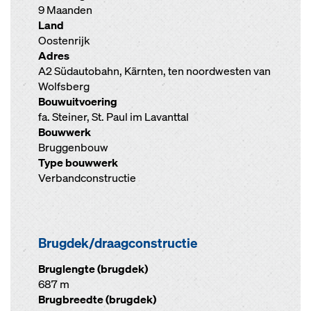
9 Maanden
Land
Oostenrijk
Adres
A2 Südautobahn, Kärnten, ten noordwesten van
Wolfsberg
Bouwuitvoering
fa. Steiner, St. Paul im Lavanttal
Bouwwerk
Bruggenbouw
Type bouwwerk
Verbandconstructie
Brugdek/draagconstructie
Bruglengte (brugdek)
687 m
Brugbreedte (brugdek)