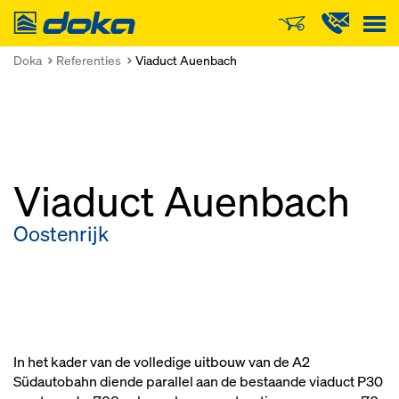
Doka
Doka
Referenties
Viaduct Auenbach
Viaduct Auenbach
Oostenrijk
In het kader van de volledige uitbouw van de A2
Südautobahn diende parallel aan de bestaande viaduct P30