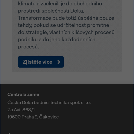
klimatu a začlenili je do obchodního
prostředí společnosti Doka.
Transformace bude totiž úspěšná pouze
tehdy, pokud se udržitelnost promítne
do strategie, vlastních klíčových procesů
podniku a do jeho každodenních
procesů.
Zjistěte více
Centrála země
Česká Doka bednicí technika spol. s r.o.
Za Avií 868/1
19600
Praha 9, Čakovice