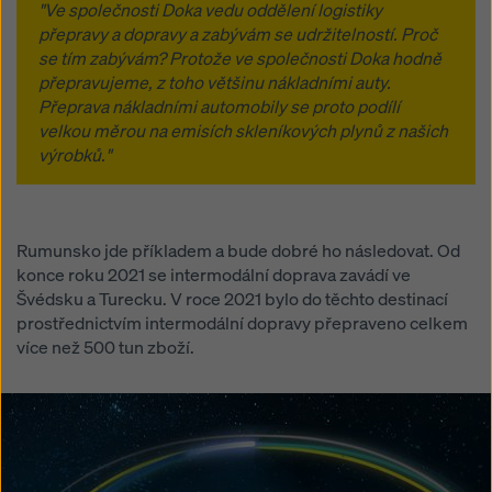
"Ve společnosti Doka vedu oddělení logistiky
přepravy a dopravy a zabývám se udržitelností. Proč
se tím zabývám? Protože ve společnosti Doka hodně
přepravujeme, z toho většinu nákladními auty.
Přeprava nákladními automobily se proto podílí
velkou měrou na emisích skleníkových plynů z našich
výrobků."
Rumunsko jde příkladem a bude dobré ho následovat. Od
konce roku 2021 se intermodální doprava zavádí ve
Švédsku a Turecku. V roce 2021 bylo do těchto destinací
prostřednictvím intermodální dopravy přepraveno celkem
více než 500 tun zboží.