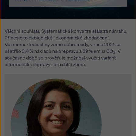
Všichni souhlasí. Systematická konverze stála za námahu.
Přineslo to ekologické i ekonomické zhodnocení.
Vezmeme-li všechny země dohromady, v roce 2021 se
ušetřilo 3,4 % nákladů na přepravu a 39 % emisí CO
. V
2
současné době se prověřuje možnost využití variant
intermodální dopravy i pro další země.