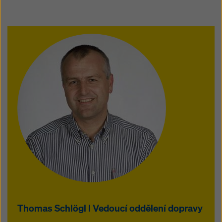
Thomas Schlögl I Vedoucí oddělení dopravy