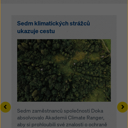
Sedm klimatických strážců
ukazuje cestu
Left
Ri
Sedm zaměstnanců společnosti Doka
absolvovalo Akademii Climate Ranger,
aby si prohloubili své znalosti o ochraně