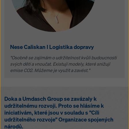
Nese Caliskan I Logistika dopravy
"Osobně se zajímám o udržitelnost kvůli budoucnosti
svých dětí a vnoučat. Existují modely, které snižují
emise CO2. Můžeme je využít a zavést."
Doka a Umdasch Group se zavázaly k
udržitelnému rozvoji. Proto se hlásíme k
iniciativám, které jsou v souladu s "Cíli
udržitelného rozvoje" Organizace spojených
národů.