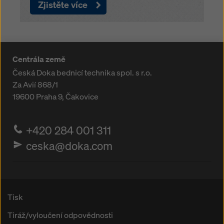
Zjistěte více
Centrála země
Česká Doka bednicí technika spol. s r.o.
Za Avií 868/1
19600
Praha 9, Čakovice
+420 284 001 311
ceska@doka.com
Tisk
Tiráž/vyloučení odpovědnosti