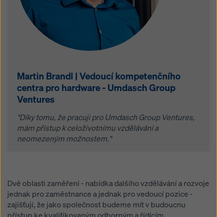
Martin Brandl | Vedoucí kompetenčního
centra pro hardware - Umdasch Group
Ventures
"Díky tomu, že pracuji pro Umdasch Group Ventures,
mám přístup k celoživotnímu vzdělávání a
neomezeným možnostem."
Dvě oblasti zaměření - nabídka dalšího vzdělávání a rozvoje
jednak pro zaměstnance a jednak pro vedoucí pozice -
zajišťují, že jako společnost budeme mít v budoucnu
přístup ke kvalifikovaným odborným a řídícím