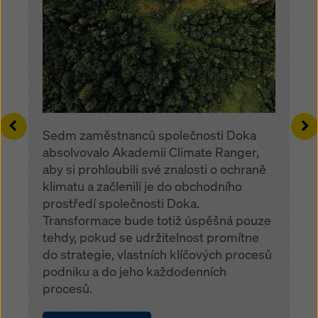
Left
Ri
Sedm zaměstnanců společnosti Doka
absolvovalo Akademii Climate Ranger,
aby si prohloubili své znalosti o ochraně
klimatu a začlenili je do obchodního
prostředí společnosti Doka.
Transformace bude totiž úspěšná pouze
tehdy, pokud se udržitelnost promítne
do strategie, vlastních klíčových procesů
podniku a do jeho každodenních
procesů.