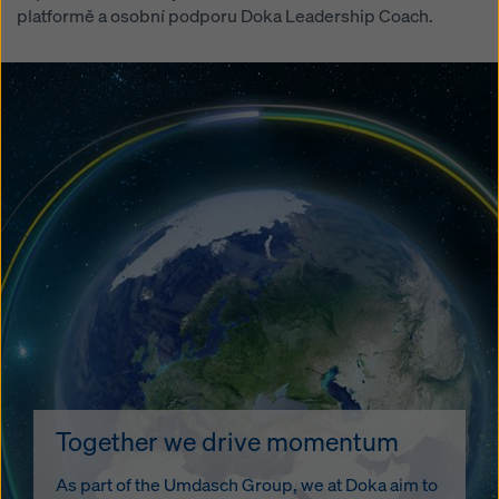
platformě a osobní podporu Doka Leadership Coach.
Together we drive momentum
As part of the Umdasch Group, we at Doka aim to