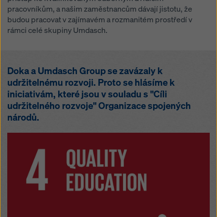
pracovníkům, a našim zaměstnancům dávají jistotu, že
budou pracovat v zajímavém a rozmanitém prostředí v
rámci celé skupiny Umdasch.
Doka a Umdasch Group se zavázaly k
udržitelnému rozvoji. Proto se hlásíme k
iniciativám, které jsou v souladu s "Cíli
udržitelného rozvoje" Organizace spojených
národů.