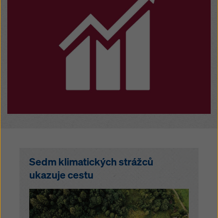
Sedm klimatických strážců
ukazuje cestu