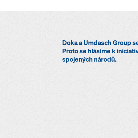
Doka a Umdasch Group se 
Proto se hlásíme k iniciat
spojených národů.