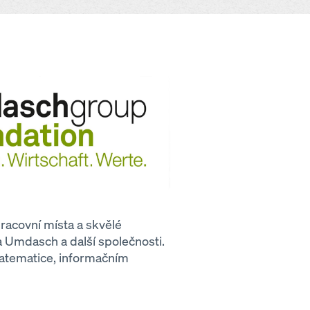
pracovní místa a skvělé
a Umdasch a další společnosti.
matematice, informačním