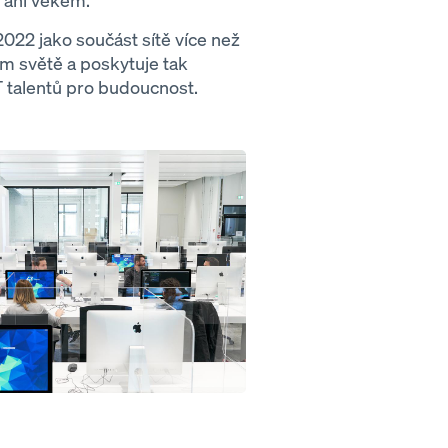
m ani věkem.
2022 jako součást sítě více než
m světě a poskytuje tak
 talentů pro budoucnost.