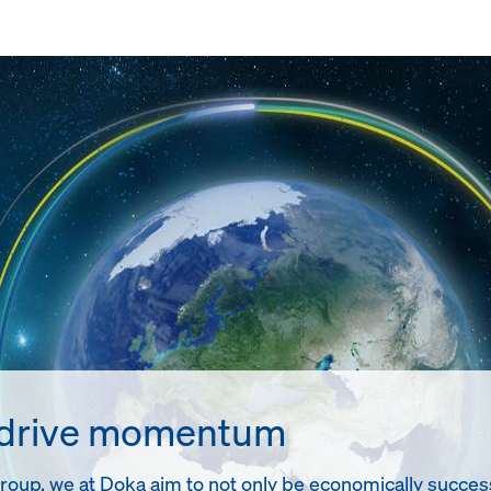
 drive momentum
up, we at Doka aim to not only be economically successful