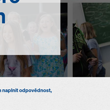
h
ím naplnit odpovědnost,