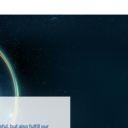
, but also fulfill our