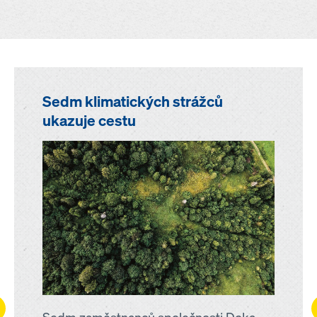
Sedm klimatických strážců
ukazuje cestu
ft