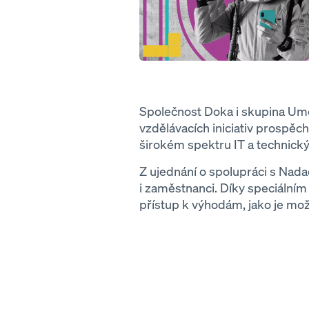
Společnost Doka i skupina Um
vzdělávacích iniciativ prospěch
širokém spektru IT a technický
Z ujednání o spolupráci s Na
i zaměstnanci. Díky speciální
přístup k výhodám, jako je mo