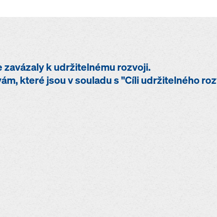
zavázaly k udržitelnému rozvoji.
ivám, které jsou v souladu s "Cíli udržitelného r