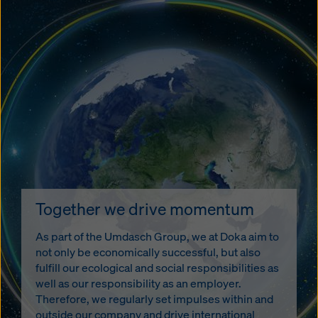
Together we drive momentum
As part of the Umdasch Group, we at Doka aim to
not only be economically successful, but also
fulfill our ecological and social responsibilities as
well as our responsibility as an employer.
Therefore, we regularly set impulses within and
outside our company and drive international