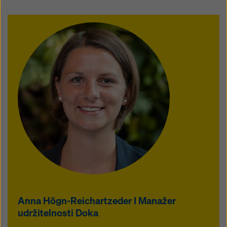
Anna Högn-Reichartzeder I Manažer
udržitelnosti Doka