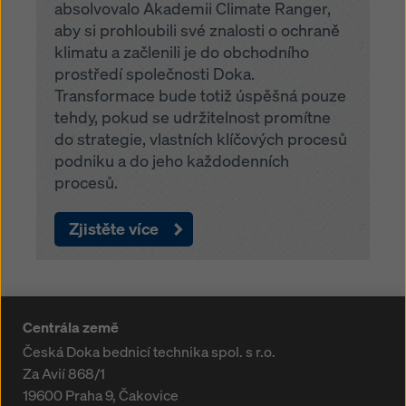
absolvovalo Akademii Climate Ranger,
aby si prohloubili své znalosti o ochraně
klimatu a začlenili je do obchodního
prostředí společnosti Doka.
Transformace bude totiž úspěšná pouze
tehdy, pokud se udržitelnost promítne
do strategie, vlastních klíčových procesů
podniku a do jeho každodenních
procesů.
Zjistěte více
Centrála země
Česká Doka bednicí technika spol. s r.o.
Za Avií 868/1
19600
Praha 9, Čakovice