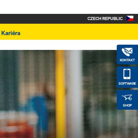
CZECH REPUBLIC
Kariéra
KONTAKT
SOFTWARE
SHOP