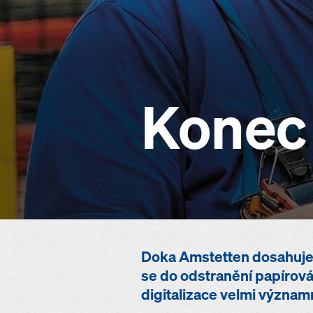
Konec 
Doka Amstetten dosahuje v
se do odstranění papírová
digitalizace velmi významn