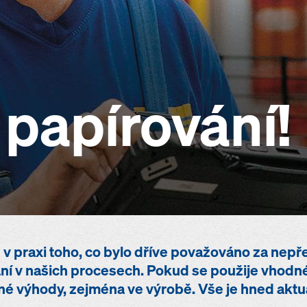
papírování!
 praxi toho, co bylo dříve považováno za nepřed
ní v našich procesech. Pokud se použije vhodné 
é výhody, zejména ve výrobě. Vše je hned aktuáln