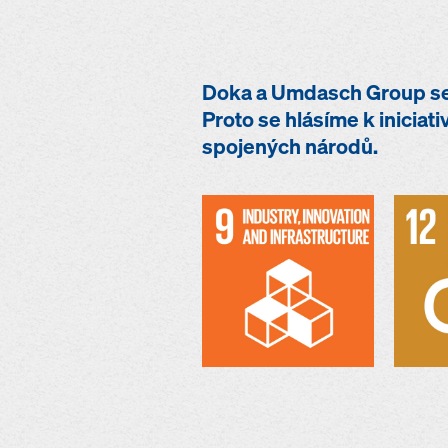
Doka a Umdasch Group se 
Proto se hlásíme k iniciat
spojených národů.