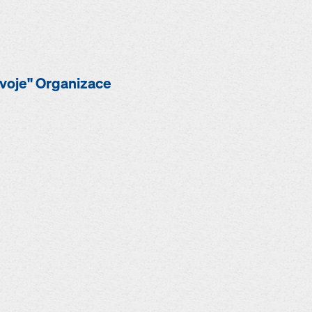
ozvoje" Organizace