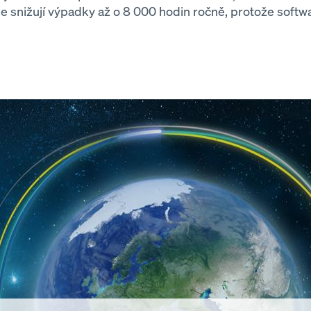
 se snižují výpadky až o 8 000 hodin ročně, protože soft