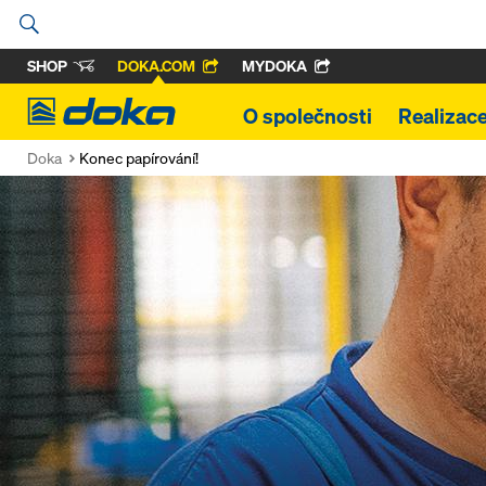
SHOP
DOKA.COM
MYDOKA
Doka
O společnosti
Realizac
Doka
Konec papírování!