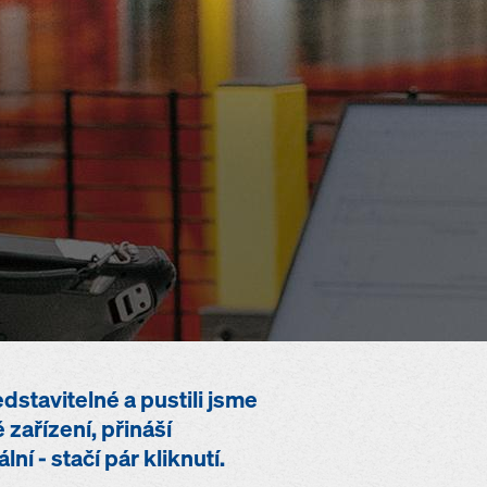
stavitelné a pustili jsme
zařízení, přináší
í - stačí pár kliknutí.