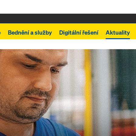
e
Bednění a služby
Digitální řešení
Aktuality