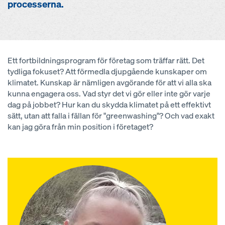
processerna.
Ett fortbildningsprogram för företag som träffar rätt. Det
tydliga fokuset? Att förmedla djupgående kunskaper om
klimatet. Kunskap är nämligen avgörande för att vi alla ska
kunna engagera oss. Vad styr det vi gör eller inte gör varje
dag på jobbet? Hur kan du skydda klimatet på ett effektivt
sätt, utan att falla i fällan för "greenwashing"? Och vad exakt
kan jag göra från min position i företaget?