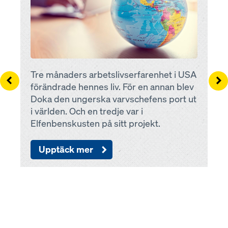
Tre månaders arbetslivserfarenhet i USA
Left
Ri
förändrade hennes liv. För en annan blev
Doka den ungerska varvschefens port ut
i världen. Och en tredje var i
Elfenbenskusten på sitt projekt.
Upptäck mer