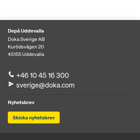
Depå Uddevalla
Doka Sverige AB
Kurödsvägen 20
45155
Uddevalla
+46 10 45 16 300
sverige@doka.com
Nyhetsbrev
Skicka nyhetsbrev