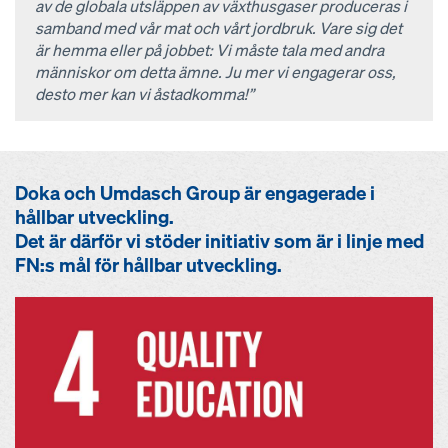
av de globala utsläppen av växthusgaser produceras i
samband med vår mat och vårt jordbruk. Vare sig det
är hemma eller på jobbet: Vi måste tala med andra
människor om detta ämne. Ju mer vi engagerar oss,
desto mer kan vi åstadkomma!”
Doka och Umdasch Group är engagerade i
hållbar utveckling.
Det är därför vi stöder initiativ som är i linje med
FN:s mål för hållbar utveckling.