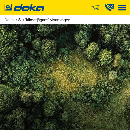
Doka
Doka
Sju "klimatjägare" visar vägen