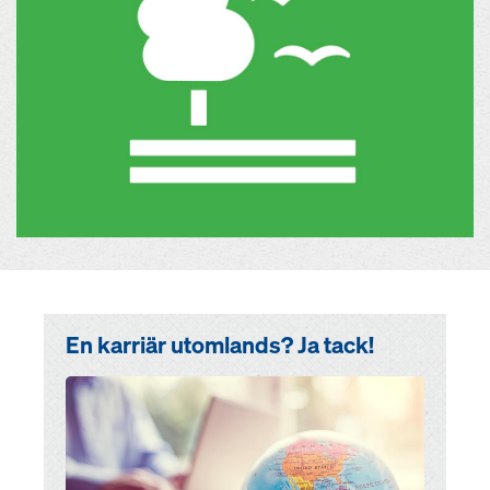
En karriär utomlands? Ja tack!
Open