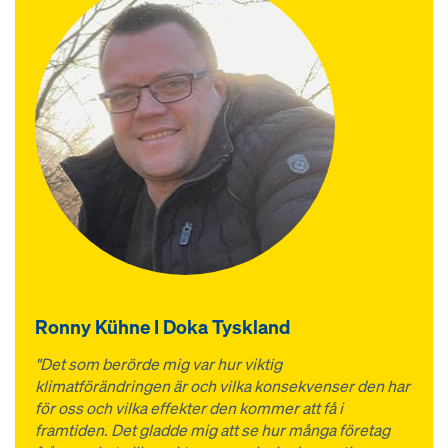
Ronny Kühne I Doka Tyskland
"Det som berörde mig var hur viktig
klimatförändringen är och vilka konsekvenser den har
för oss och vilka effekter den kommer att få i
framtiden. Det gladde mig att se hur många företag