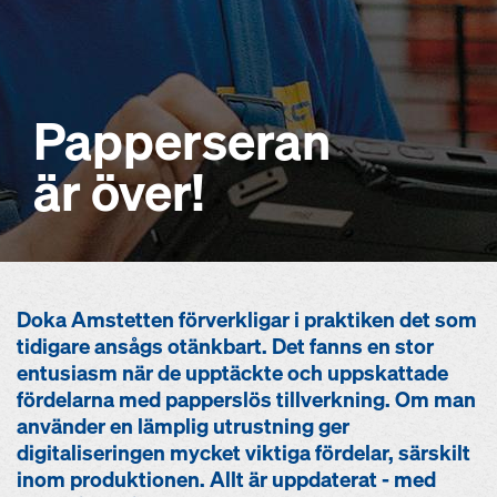
Papperseran
är över!
Doka Amstetten förverkligar i praktiken det som
tidigare ansågs otänkbart. Det fanns en stor
entusiasm när de upptäckte och uppskattade
fördelarna med papperslös tillverkning. Om man
använder en lämplig utrustning ger
digitaliseringen mycket viktiga fördelar, särskilt
inom produktionen. Allt är uppdaterat - med