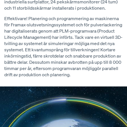
industriella surfplattor, 24 pekskärmsmonitorer (24 tum)
och 11 storbildsskärmar installerats i produktionen.
Effektivare! Planering och programmering av maskinerna
för Framax-slutsvetsningssystemet och för pulverlackering
har digitaliserats genom att PLM-programvara (Product
Lifecycle Management) har införts. Tack vare en virtuell 3D-
tvilling av systemet är simuleringar möjliga med det nya
systemet. Ett kvantumsprång för tillverkningen! Kortare
inkörningstid, färre skrotdelar och snabbare produktion av
bättre delar. Dessutom minskar avbrotten på upp till 8 000
timmar per år, eftersom programvaran möjliggör parallell
drift av produktion och planering.