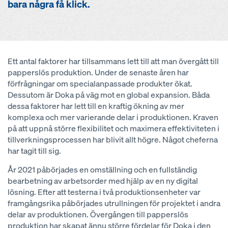
bara några få klick.
Ett antal faktorer har tillsammans lett till att man övergått till
papperslös produktion. Under de senaste åren har
förfrågningar om specialanpassade produkter ökat.
Dessutom är Doka på väg mot en global expansion. Båda
dessa faktorer har lett till en kraftig ökning av mer
komplexa och mer varierande delar i produktionen. Kraven
på att uppnå större flexibilitet och maximera effektiviteten i
tillverkningsprocessen har blivit allt högre. Något cheferna
har tagit till sig.
År 2021 påbörjades en omställning och en fullständig
bearbetning av arbetsorder med hjälp av en ny digital
lösning. Efter att testerna i två produktionsenheter var
framgångsrika påbörjades utrullningen för projektet i andra
delar av produktionen. Övergången till papperslös
produktion har skapat ännu större fördelar för Doka i den