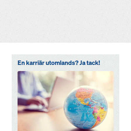
En karriär utomlands? Ja tack!
Open