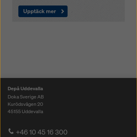
Upptäck mer
Depå Uddevalla
Doka Sverige AB
Kurödsvägen 20
45155
Uddevalla
+46 10 45 16 300