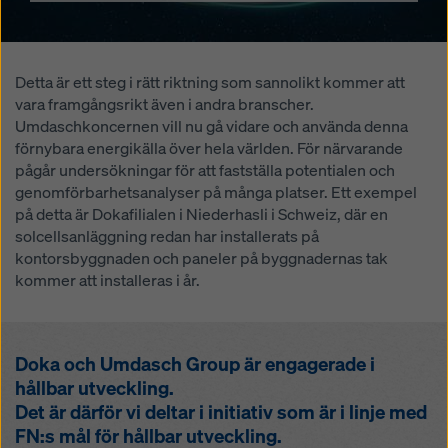
Detta är ett steg i rätt riktning som sannolikt kommer att
vara framgångsrikt även i andra branscher.
Umdaschkoncernen vill nu gå vidare och använda denna
förnybara energikälla över hela världen. För närvarande
pågår undersökningar för att fastställa potentialen och
genomförbarhetsanalyser på många platser. Ett exempel
på detta är Dokafilialen i Niederhasli i Schweiz, där en
solcellsanläggning redan har installerats på
kontorsbyggnaden och paneler på byggnadernas tak
kommer att installeras i år.
Doka och Umdasch Group är engagerade i
hållbar utveckling.
Det är därför vi deltar i initiativ som är i linje med
FN:s mål för hållbar utveckling.