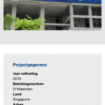
Projectgegevens
Jaar voltooiing
2013
Bekistingswerken
21 Maanden
Land
Singapore
Adres