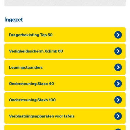
Ingezet
Dragerbekisting Top 50
Veiligheidsscherm Xclimb 60
Leuningstaanders
Ondersteuning Staxo 40
Ondersteuning Staxo 100
Verplaatsingsapparaten voor tafels